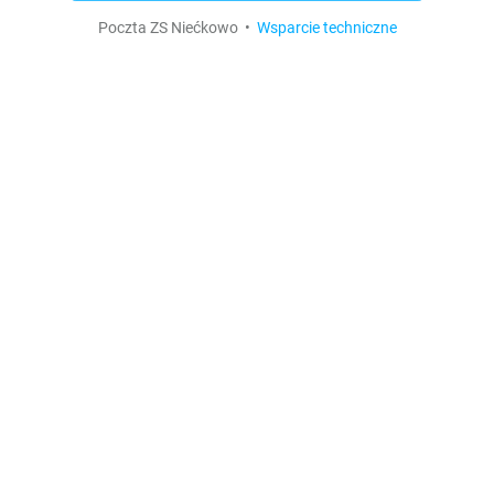
Poczta ZS Niećkowo •
Wsparcie techniczne